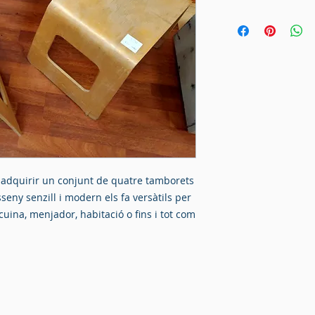
 adquirir un conjunt de quatre tamborets
seny senzill i modern els fa versàtils per
 cuina, menjador, habitació o fins i tot com