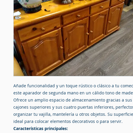
Añade funcionalidad y un toque rústico o clásico a tu come
este aparador de segunda mano en un cálido tono de made
Ofrece un amplio espacio de almacenamiento gracias a sus
cajones superiores y sus cuatro puertas inferiores, perfecto
organizar tu vajilla, mantelería u otros objetos. Su superfici
ideal para colocar elementos decorativos o para servir.
Características principales: