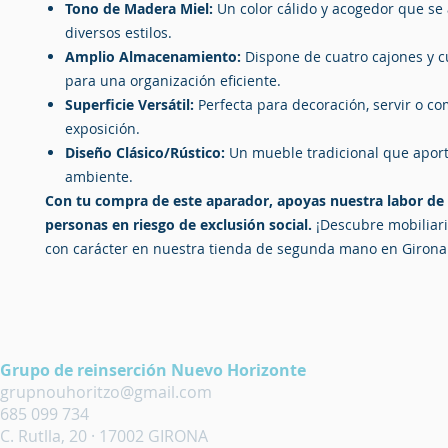
Tono de Madera Miel:
Un color cálido y acogedor que se
diversos estilos.
Amplio Almacenamiento:
Dispone de cuatro cajones y c
para una organización eficiente.
Superficie Versátil:
Perfecta para decoración, servir o c
exposición.
Diseño Clásico/Rústico:
Un mueble tradicional que aporta
ambiente.
Con tu compra de este aparador, apoyas nuestra labor de
personas en riesgo de exclusión social.
¡Descubre mobiliari
con carácter en nuestra tienda de segunda mano en Girona
Grupo de reinserción Nuevo Horizonte
grupnouhoritzo@gmail.com
685 099 734
C. Rutlla, 20 · 17002 GIRONA