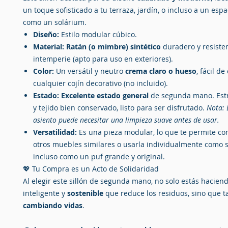
un toque sofisticado a tu terraza, jardín, o incluso a un espa
como un solárium.
Diseño:
Estilo modular cúbico.
Material:
Ratán (o mimbre) sintético
duradero y resisten
intemperie (apto para uso en exteriores).
Color:
Un versátil y neutro
crema claro o hueso
, fácil d
cualquier cojín decorativo (no incluido).
Estado:
Excelente estado general
de segunda mano. Estr
y tejido bien conservado, listo para ser disfrutado.
Nota: 
asiento puede necesitar una limpieza suave antes de usar.
Versatilidad:
Es una pieza modular, lo que te permite co
otros muebles similares o usarla individualmente como si
incluso como un puf grande y original.
💖 Tu Compra es un Acto de Solidaridad
Al elegir este sillón de segunda mano, no solo estás hacie
inteligente y
sostenible
que reduce los residuos, sino que 
cambiando vidas
.