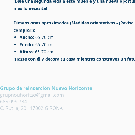
¡Dale una segunda vida a este mueble y una nueva oportu
más lo necesita!
Dimensiones aproximadas (Medidas orientativas - ¡Revisa 
comprar!):
Ancho:
65-70 cm
Fondo:
65-70 cm
Altura:
65-70 cm
¡Hazte con él y decora tu casa mientras construyes un fut
Grupo de reinserción Nuevo Horizonte
grupnouhoritzo@gmail.com
685 099 734
C. Rutlla, 20 · 17002 GIRONA