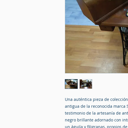
Una auténtica pieza de colecció
antigua de la reconocida marca
testimonio de la artesanía de a
negro brillante adornado con in
un águila y filigranas, propios d