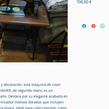
Precio
700,00 €
n y decoración: esta máquina de coser
 SINGER, de segunda mano, es un
ntaño. Destaca por su elegante acabado en
trincados motivos dorados que incluyen
e la época. Ideal para coleccionistas, como