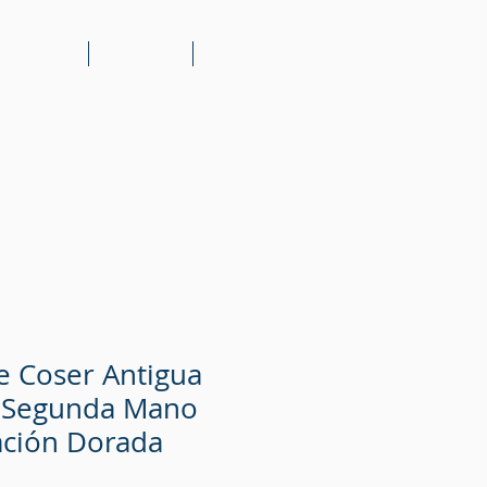
 al cliente
Catálogo
Contacto
 Coser Antigua
 Segunda Mano
ación Dorada