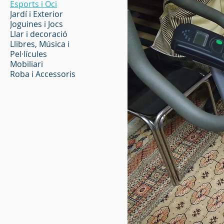
Esports i Oci
Jardí i Exterior
Joguines i Jocs
Llar i decoració
Llibres, Música i
Pel·lícules
Mobiliari
Roba i Accessoris