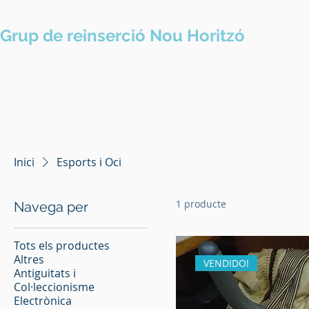
Grup de reinserció Nou Horitzó
Prese
Inici
Esports i Oci
1 producte
Navega per
Tots els productes
Altres
VENDIDO!
Antiguitats i
Col·leccionisme
Electrònica