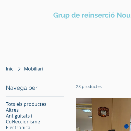
Grup de reinserció Nou
Inici
Mobiliari
28 productes
Navega per
Tots els productes
Altres
Antiguitats i
Col·leccionisme
Electrònica