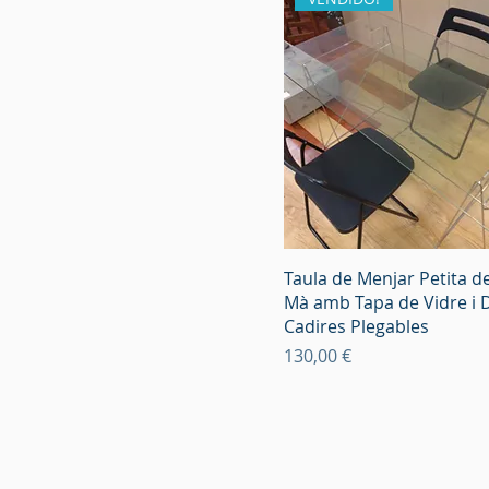
Taula de Menjar Petita 
Mà amb Tapa de Vidre i 
Cadires Plegables
Preu
130,00 €