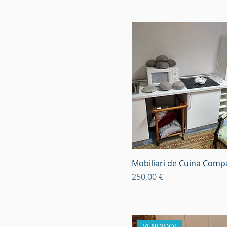
Mobiliari de Cuina Comp
Preu
250,00 €
VENDIDO!