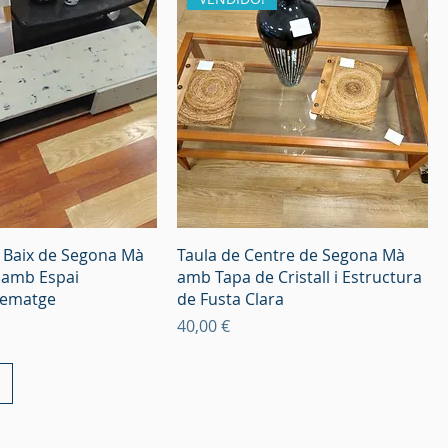
 Baix de Segona Mà
Taula de Centre de Segona Mà
t amb Espai
amb Tapa de Cristall i Estructura
ematge
de Fusta Clara
Preu
40,00 €