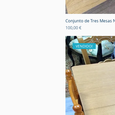
Conjunto de Tres Mesas 
Precio
100,00 €
VENDIDO!