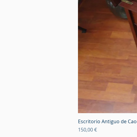
Escritorio Antiguo de Ca
Precio
150,00 €