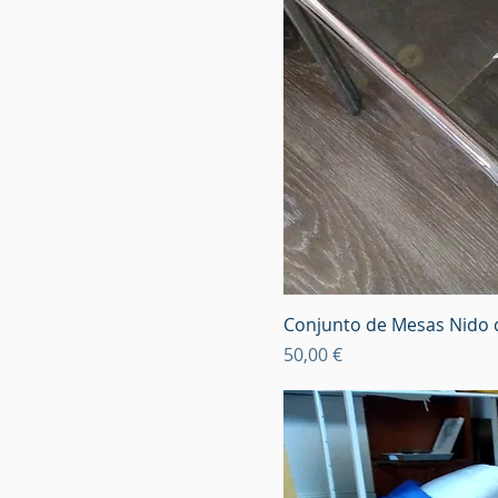
Conjunto de Mesas Nido
Precio
50,00 €