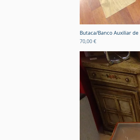
Butaca/Banco Auxiliar de
Precio
70,00 €