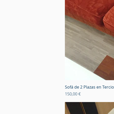
Sofá de 2 Plazas en Terci
Precio
150,00 €