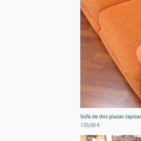
Sofá de dos plazas tapiza
Precio
130,00 €