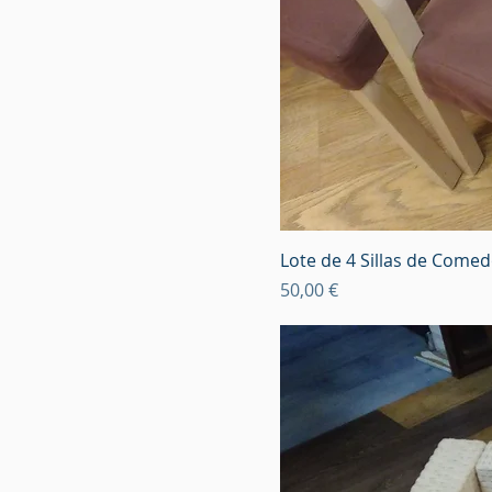
Lote de 4 Sillas de Come
Precio
50,00 €