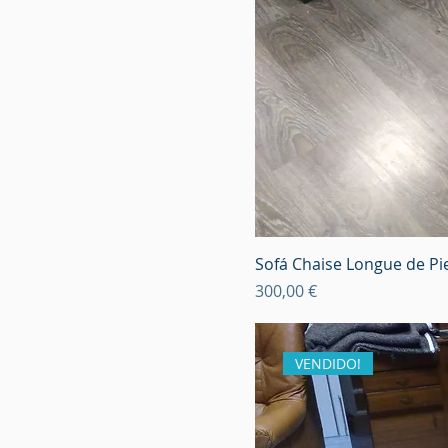
Sofá Chaise Longue de Pie
Precio
300,00 €
VENDIDO!