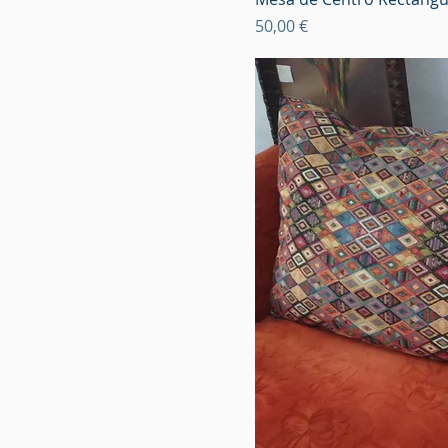
Precio
50,00 €