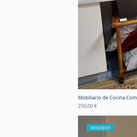
Mobiliario de Cocina Co
Precio
250,00 €
VENDIDO!