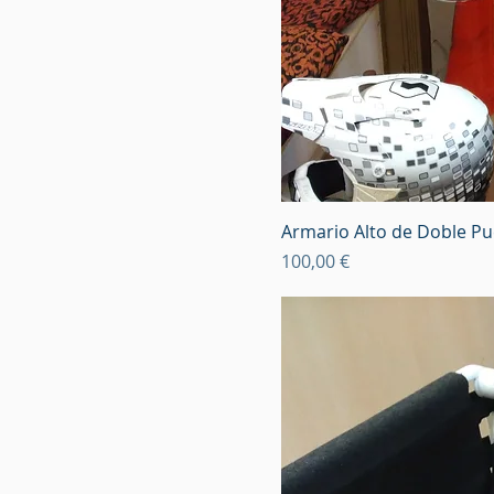
Armario Alto de Doble P
Precio
100,00 €