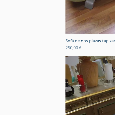
Sofá de dos plazas tapiza
Precio
250,00 €